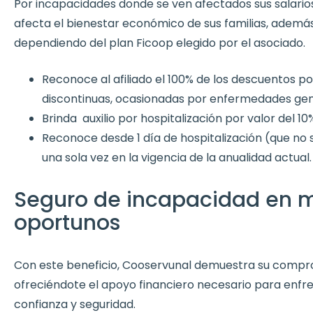
Por incapacidades donde se ven afectados sus salari
afecta el bienestar económico de sus familias, adem
dependiendo del plan Ficoop elegido por el asociado.
Reconoce al afiliado el 100% de los descuentos p
discontinuas, ocasionadas por enfermedades gene
Brinda auxilio por hospitalización por valor del 1
Reconoce desde 1 día de hospitalización (que no s
una sola vez en la vigencia de la anualidad actual.
Seguro de incapacidad en
oportunos
Con este beneficio, Cooservunal demuestra su comprom
ofreciéndote el apoyo financiero necesario para enfr
confianza y seguridad.