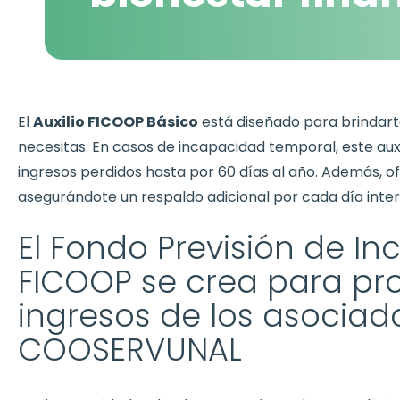
El
Auxilio FICOOP Básico
está diseñado para brindart
necesitas. En casos de incapacidad temporal, este auxi
ingresos perdidos hasta por 60 días al año. Además, ofr
asegurándote un respaldo adicional por cada día inte
El Fondo Previsión de I
FICOOP se crea para pro
ingresos de los asociad
COOSERVUNAL