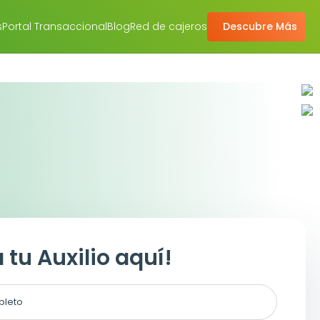
s
Portal Transaccional
Blog
Red de cajeros
Descubre Más
a tu Auxilio aquí!