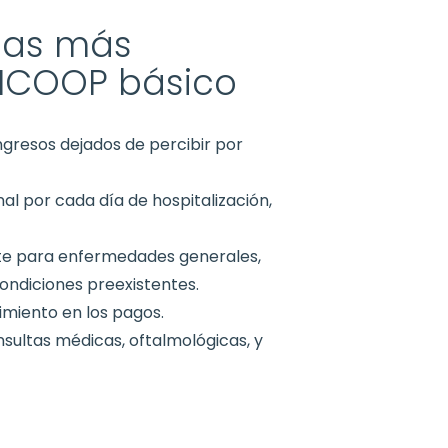
icas más
 FICOOP básico
ingresos dejados de percibir por
nal por cada día de hospitalización,
nte para enfermedades generales,
ondiciones preexistentes.
limiento en los pagos.
nsultas médicas, oftalmológicas, y