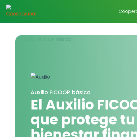
Coopera
Auxilio FICOOP básico
El Auxilio FICO
que protege tu
bienestar fina