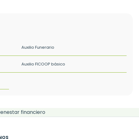
Auxilio Funerario
Auxilio FICOOP básico
ienestar financiero
NOS