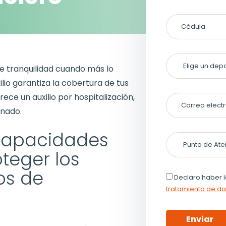
e tranquilidad cuando más lo
lio garantiza la cobertura de tus
ece un auxilio por hospitalización,
rnado.
ncapacidades
teger los
os de
Declaro haber l
tratamiento de d