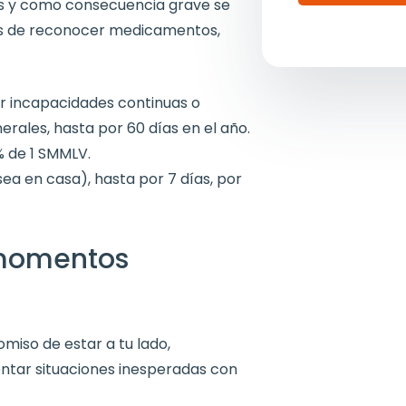
os y como consecuencia grave se
ás de reconocer medicamentos,
or incapacidades continuas o
rales, hasta por 60 días en el año.
0% de 1 SMMLV.
ea en casa), hasta por 7 días, por
 momentos
iso de estar a tu lado,
entar situaciones inesperadas con