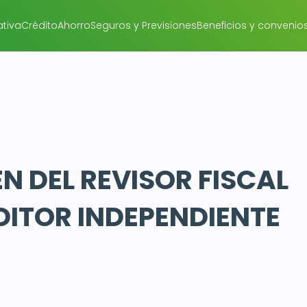
tiva
Crédito
Ahorro
Seguros y Previsiones
Beneficios y convenio
N DEL REVISOR FISCAL
DITOR INDEPENDIENTE