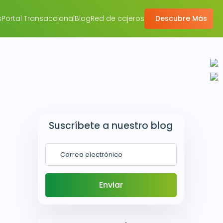
s
Portal Transaccional
Blog
Red de cajeros
Descubre Más
Suscríbete a nuestro blog