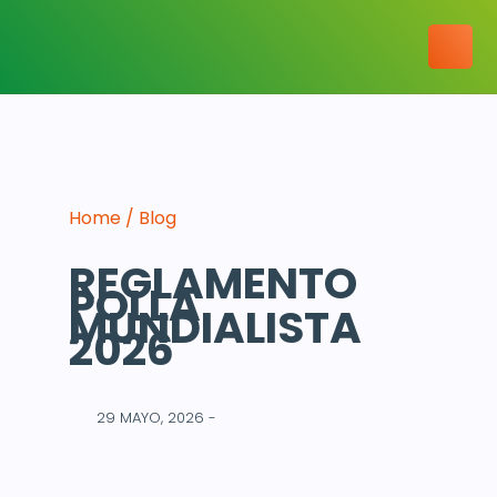
Home / Blog
REGLAMENTO
POLLA
MUNDIALISTA
2026
29 MAYO, 2026 -